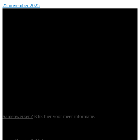
25 november 2025
Samenwerken?
Klik hier voor meer informatie.
Menu