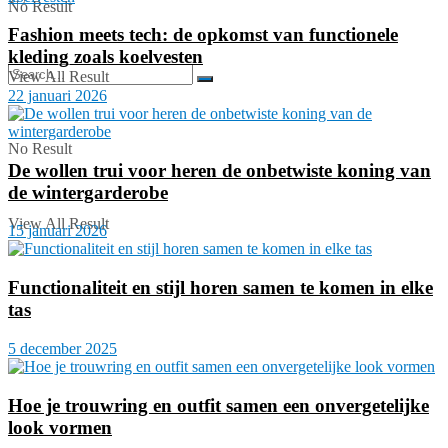
No Result
Fashion meets tech: de opkomst van functionele
kleding zoals koelvesten
View All Result
22 januari 2026
No Result
De wollen trui voor heren de onbetwiste koning van
de wintergarderobe
View All Result
15 januari 2026
Functionaliteit en stijl horen samen te komen in elke
tas
5 december 2025
Hoe je trouwring en outfit samen een onvergetelijke
look vormen