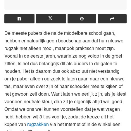
De meeste pubers die na de middelbare school gaan,
hebben er natuurlijk geen boodschap aan dat hun nieuwe
rugzak niet alleen mooi, maar ook praktisch moet zijn.
Vooral in de eerste jaren, waarin ze nog volop in de groei
zitten, is het dus belangrijk dit als ouders in de gaten te
houden. Het is daarom dus ook absoluut niet verstandig
om je puber alleen op zoek te laten gaan naar een nieuwe
tas, maar even over zijn of haar schouder mee te kijken of
het gewoon zelf doen. Want laten we eerlijk zijn, als je kiest
voor een neutrale kleur, dan zit je eigenlijk altijd wel goed.
Omdat we ons wel kunnen voorstellen dat je wat vragen
hebt, hebben wij 3 tips voor je, zodat de keuze uit het
kopen van
rugzakken
via het internet of in de winkel een