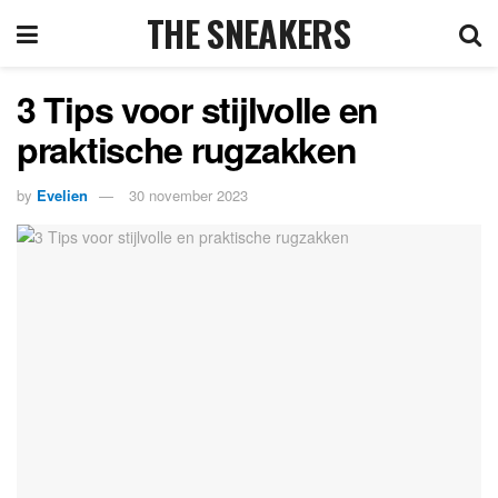
THE SNEAKERS
3 Tips voor stijlvolle en
praktische rugzakken
by
Evelien
30 november 2023