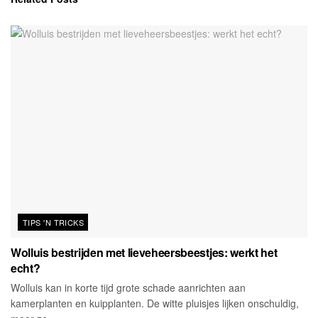
TIPS 'N TRICKS
Wolluis bestrijden met lieveheersbeestjes: werkt het
echt?
Wolluis kan in korte tijd grote schade aanrichten aan
kamerplanten en kuipplanten. De witte pluisjes lijken onschuldig,