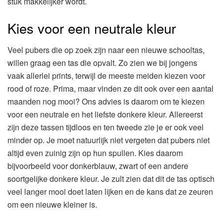
stuk makkelijker wordt.
Kies voor een neutrale kleur
Veel pubers die op zoek zijn naar een nieuwe schooltas,
willen graag een tas die opvalt. Zo zien we bij jongens
vaak allerlei prints, terwijl de meeste meiden kiezen voor
rood of roze. Prima, maar vinden ze dit ook over een aantal
maanden nog mooi? Ons advies is daarom om te kiezen
voor een neutrale en het liefste donkere kleur. Allereerst
zijn deze tassen tijdloos en ten tweede zie je er ook veel
minder op. Je moet natuurlijk niet vergeten dat pubers niet
altijd even zuinig zijn op hun spullen. Kies daarom
bijvoorbeeld voor donkerblauw, zwart of een andere
soortgelijke donkere kleur. Je zult zien dat dit de tas optisch
veel langer mooi doet laten lijken en de kans dat ze zeuren
om een nieuwe kleiner is.