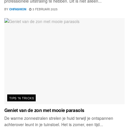
professionele uitstraling te hebben. Dit is niet alleen...
BY
OHFASHION
3 FEBRUARI 2025
TIPS 'N TRICKS
Geniet van de zon met mooie parasols
De warme zonnestralen strelen je huid terwijl je ontspannen
achterover leunt in je tuinstoel. Het is zomer, een tijd...