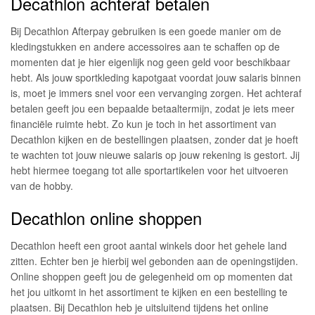
Decathlon achteraf betalen
Bij Decathlon Afterpay gebruiken is een goede manier om de
kledingstukken en andere accessoires aan te schaffen op de
momenten dat je hier eigenlijk nog geen geld voor beschikbaar
hebt. Als jouw sportkleding kapotgaat voordat jouw salaris binnen
is, moet je immers snel voor een vervanging zorgen. Het achteraf
betalen geeft jou een bepaalde betaaltermijn, zodat je iets meer
financiële ruimte hebt. Zo kun je toch in het assortiment van
Decathlon kijken en de bestellingen plaatsen, zonder dat je hoeft
te wachten tot jouw nieuwe salaris op jouw rekening is gestort. Jij
hebt hiermee toegang tot alle sportartikelen voor het uitvoeren
van de hobby.
Decathlon online shoppen
Decathlon heeft een groot aantal winkels door het gehele land
zitten. Echter ben je hierbij wel gebonden aan de openingstijden.
Online shoppen geeft jou de gelegenheid om op momenten dat
het jou uitkomt in het assortiment te kijken en een bestelling te
plaatsen. Bij Decathlon heb je uitsluitend tijdens het online