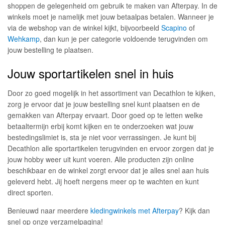
shoppen de gelegenheid om gebruik te maken van Afterpay. In de
winkels moet je namelijk met jouw betaalpas betalen. Wanneer je
via de webshop van de winkel kijkt, bijvoorbeeld
Scapino
of
Wehkamp
, dan kun je per categorie voldoende terugvinden om
jouw bestelling te plaatsen.
Jouw sportartikelen snel in huis
Door zo goed mogelijk in het assortiment van Decathlon te kijken,
zorg je ervoor dat je jouw bestelling snel kunt plaatsen en de
gemakken van Afterpay ervaart. Door goed op te letten welke
betaaltermijn erbij komt kijken en te onderzoeken wat jouw
bestedingslimiet is, sta je niet voor verrassingen. Je kunt bij
Decathlon alle sportartikelen terugvinden en ervoor zorgen dat je
jouw hobby weer uit kunt voeren. Alle producten zijn online
beschikbaar en de winkel zorgt ervoor dat je alles snel aan huis
geleverd hebt. Jij hoeft nergens meer op te wachten en kunt
direct sporten.
Benieuwd naar meerdere
kledingwinkels met Afterpay
? Kijk dan
snel op onze verzamelpagina!