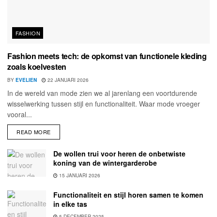
FASHION
Fashion meets tech: de opkomst van functionele kleding
zoals koelvesten
BY
EVELIEN
22 JANUARI 2026
In de wereld van mode zien we al jarenlang een voortdurende
wisselwerking tussen stijl en functionaliteit. Waar mode vroeger
vooral...
READ MORE
De wollen trui voor heren de onbetwiste
koning van de wintergarderobe
15 JANUARI 2026
Functionaliteit en stijl horen samen te komen
in elke tas
5 DECEMBER 2025