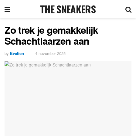
THE SNEAKERS
Zo trek je gemakkelijk
Schachtlaarzen aan
by
Evelien
4 november 2025