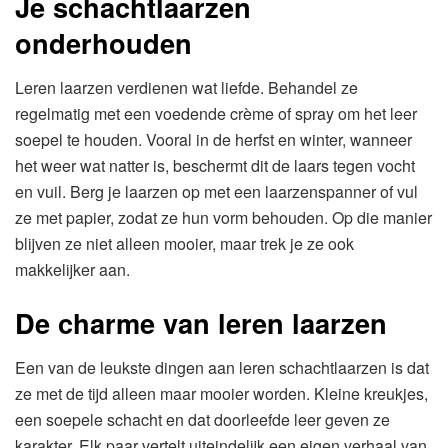
Je schachtlaarzen
onderhouden
Leren laarzen verdienen wat liefde. Behandel ze
regelmatig met een voedende crème of spray om het leer
soepel te houden. Vooral in de herfst en winter, wanneer
het weer wat natter is, beschermt dit de laars tegen vocht
en vuil. Berg je laarzen op met een laarzenspanner of vul
ze met papier, zodat ze hun vorm behouden. Op die manier
blijven ze niet alleen mooier, maar trek je ze ook
makkelijker aan.
De charme van leren laarzen
Een van de leukste dingen aan leren schachtlaarzen is dat
ze met de tijd alleen maar mooier worden. Kleine kreukjes,
een soepele schacht en dat doorleefde leer geven ze
karakter. Elk paar vertelt uiteindelijk een eigen verhaal van