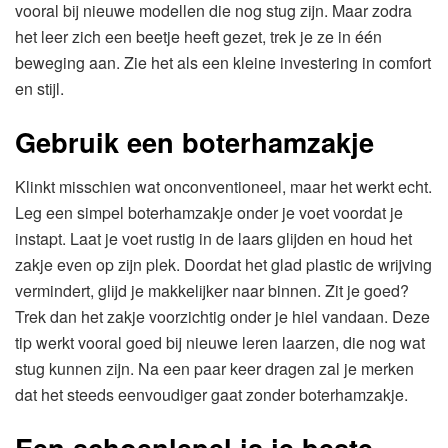
vooral bij nieuwe modellen die nog stug zijn. Maar zodra
het leer zich een beetje heeft gezet, trek je ze in één
beweging aan. Zie het als een kleine investering in comfort
en stijl.
Gebruik een boterhamzakje
Klinkt misschien wat onconventioneel, maar het werkt echt.
Leg een simpel boterhamzakje onder je voet voordat je
instapt. Laat je voet rustig in de laars glijden en houd het
zakje even op zijn plek. Doordat het glad plastic de wrijving
vermindert, glijd je makkelijker naar binnen. Zit je goed?
Trek dan het zakje voorzichtig onder je hiel vandaan. Deze
tip werkt vooral goed bij nieuwe leren laarzen, die nog wat
stug kunnen zijn. Na een paar keer dragen zal je merken
dat het steeds eenvoudiger gaat zonder boterhamzakje.
Een schoenlepel is je beste