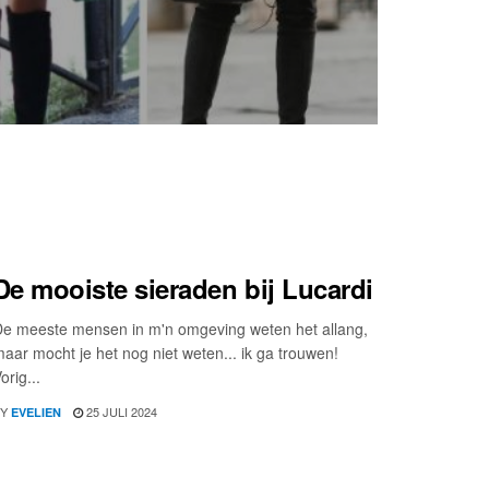
SHOPPING
De mooiste sieraden bij Lucardi
e meeste mensen in m'n omgeving weten het allang,
aar mocht je het nog niet weten... ik ga trouwen!
orig...
Y
25 JULI 2024
EVELIEN