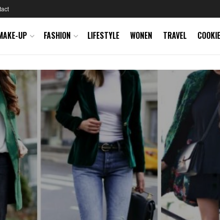
act
MAKE-UP
FASHION
LIFESTYLE
WONEN
TRAVEL
COOKIE