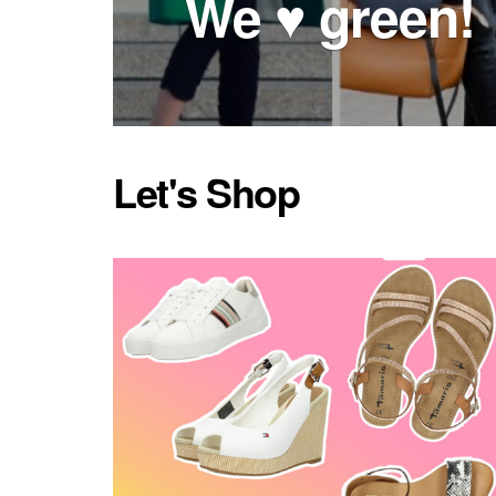
We ♥ green!
Let's Shop