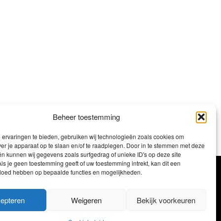
Beheer toestemming
ervaringen te bieden, gebruiken wij technologieën zoals cookies om
ver je apparaat op te slaan en/of te raadplegen. Door in te stemmen met deze
n kunnen wij gegevens zoals surfgedrag of unieke ID's op deze site
ls je geen toestemming geeft of uw toestemming intrekt, kan dit een
vloed hebben op bepaalde functies en mogelijkheden.
Volg ons
epteren
Weigeren
Bekijk voorkeuren