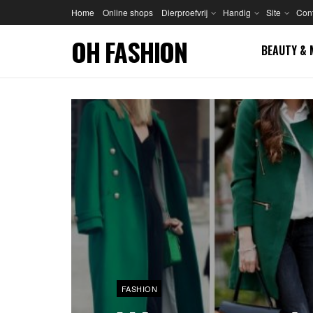
Home
Online shops
Dierproefvrij
Handig
Site
Cont
OH FASHION
BEAUTY & 
FASHION