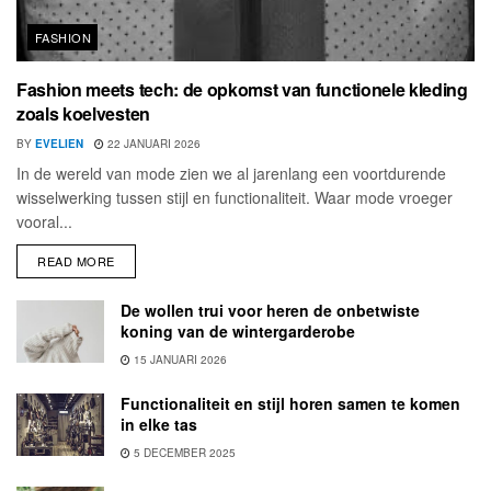
FASHION
Fashion meets tech: de opkomst van functionele kleding
zoals koelvesten
BY
EVELIEN
22 JANUARI 2026
In de wereld van mode zien we al jarenlang een voortdurende
wisselwerking tussen stijl en functionaliteit. Waar mode vroeger
vooral...
READ MORE
De wollen trui voor heren de onbetwiste
koning van de wintergarderobe
15 JANUARI 2026
Functionaliteit en stijl horen samen te komen
in elke tas
5 DECEMBER 2025