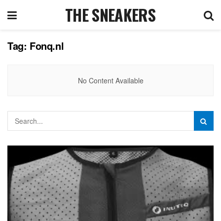
THE SNEAKERS
Tag:
Fonq.nl
No Content Available