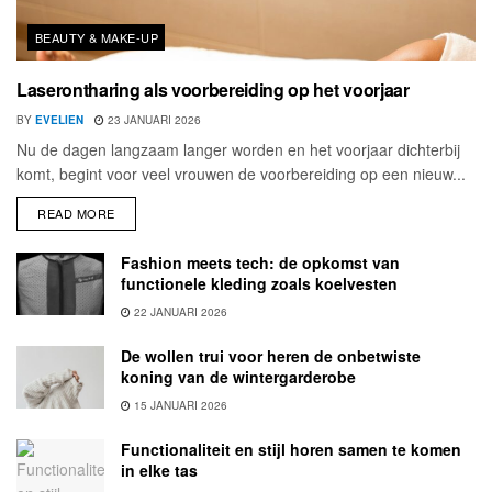
BEAUTY & MAKE-UP
Laserontharing als voorbereiding op het voorjaar
BY
EVELIEN
23 JANUARI 2026
Nu de dagen langzaam langer worden en het voorjaar dichterbij
komt, begint voor veel vrouwen de voorbereiding op een nieuw...
READ MORE
Fashion meets tech: de opkomst van
functionele kleding zoals koelvesten
22 JANUARI 2026
De wollen trui voor heren de onbetwiste
koning van de wintergarderobe
15 JANUARI 2026
Functionaliteit en stijl horen samen te komen
in elke tas