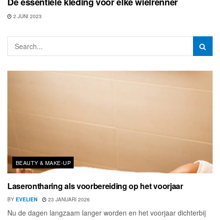
De essentiële kleding voor elke wielrenner
2 JUNI 2023
BEAUTY & MAKE-UP
Laserontharing als voorbereiding op het voorjaar
BY
EVELIEN
23 JANUARI 2026
Nu de dagen langzaam langer worden en het voorjaar dichterbij